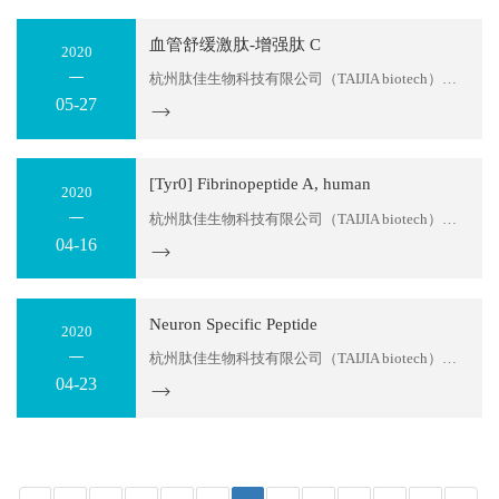
血管舒缓激肽-增强肽 C
2020
杭州肽佳生物科技有限公司（TAIJIA biotech）位于杭州滨江区天和高科园区。公司主要科研人员拥有十多年的多肽产品研发经验，可以为您提供多肽序列设计服务及各种特殊修饰肽生产。目前，我们可以提供：糖肽、同位素标记肽、大环螯合肽、MAPS复合抗原肽，应用于各类科学研究；各种荧光标记多肽，应用...
05-27
[Tyr0] Fibrinopeptide A, human
2020
杭州肽佳生物科技有限公司（TAIJIA biotech）位于杭州滨江区天和高科园区。公司主要科研人员拥有十多年的多肽产品研发经验，可以为您提供多肽序列设计服务及各种特殊修饰肽生产。目前，我们可以提供：糖肽、同位素标记肽、大环螯合肽、MAPS复合抗原肽，应用于各类科学研究；各种荧光标记多肽，应用...
04-16
Neuron Specific Peptide
2020
杭州肽佳生物科技有限公司（TAIJIA biotech）位于杭州滨江区天和高科园区。公司主要科研人员拥有十多年的多肽产品研发经验，可以为您提供多肽序列设计服务及各种特殊修饰肽生产。目前，我们可以提供：糖肽、同位素标记肽、大环螯合肽、MAPS复合抗原肽，应用于各类科学研究；各种荧光标记多肽，应用...
04-23