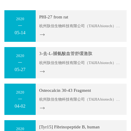
PHI-27 from rat
2020
杭州肽佳生物科技有限公司（TAIJIA biotech）位于杭州滨江区天和高科园区。公司主要科研人员拥有十多年的多肽产品研发经验，可以为您提供多肽序列设计服务及各种特殊修饰肽生产。目前，我们可以提供：糖肽、同位素标记肽、大环螯合肽、MAPS复合抗原肽，应用于各类科学研究；各种荧光标记多肽，应用...
05-14
3-去-L-脯氨酸血管舒缓激肽
2020
杭州肽佳生物科技有限公司（TAIJIA biotech）位于杭州滨江区天和高科园区。公司主要科研人员拥有十多年的多肽产品研发经验，可以为您提供多肽序列设计服务及各种特殊修饰肽生产。目前，我们可以提供：糖肽、同位素标记肽、大环螯合肽、MAPS复合抗原肽，应用于各类科学研究；各种荧光标记多肽，应用...
05-27
Osteocalcin 30-43 Fragment
2020
杭州肽佳生物科技有限公司（TAIJIA biotech）位于杭州滨江区天和高科园区。公司主要科研人员拥有十多年的多肽产品研发经验，可以为您提供多肽序列设计服务及各种特殊修饰肽生产。目前，我们可以提供：糖肽、同位素标记肽、大环螯合肽、MAPS复合抗原肽，应用于各类科学研究；各种荧光标记多肽，应用...
04-02
[Tyr15] Fibrinopeptide B, human
2020