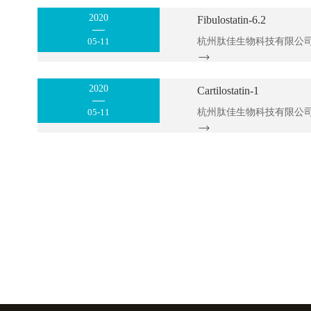
2020
Fibulostatin-6.2
05-11
2020
Cartilostatin-1
05-11