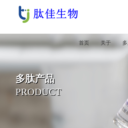
首页
关于
多
多肽产品
PRODUCT