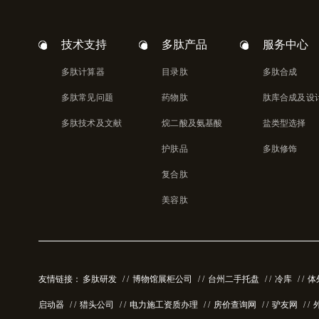
技术支持
多肽产品
服务中心
多肽计算器
目录肽
多肽合成
多肽常见问题
药物肽
肽库合成及设
多肽技术及文献
烷二酸及氨基酸
盐类型选择
护肤品
多肽修饰
复合肽
美容肽
友情链接：
多肽研发
/ /
博物馆展柜公司
/ /
台州二手托盘
/ /
冷库
/ /
体
启动器
/ /
猎头公司
/ /
电力施工资质办理
/ /
房价查询网
/ /
驴友网
/ /