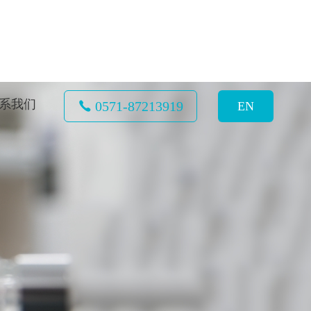
系我们
0571-87213919
EN