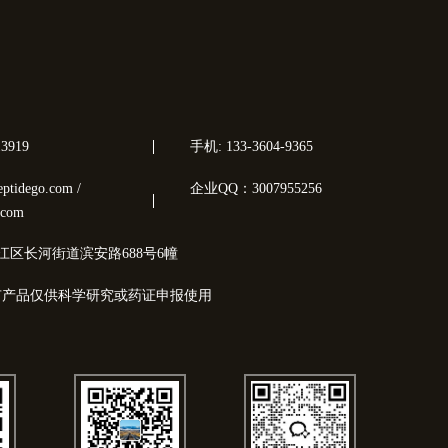
3919
手机: 133-3604-9365
tidego.com /
企业QQ：3007955256
.com
江区长河街道滨安路688号6幢
有产品仅供科学研究或药证申报使用