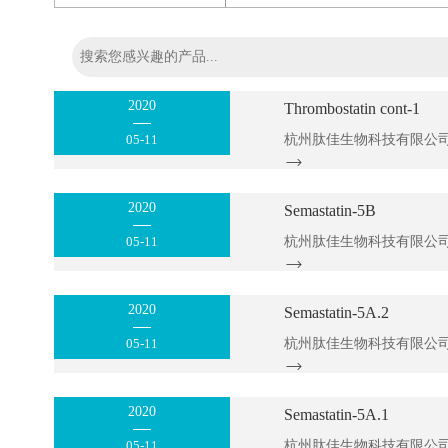
2020
Thrombostatin cont-1
05-11
2020
Semastatin-5B
05-11
2020
Semastatin-5A.2
05-11
2020
Semastatin-5A.1
05-11