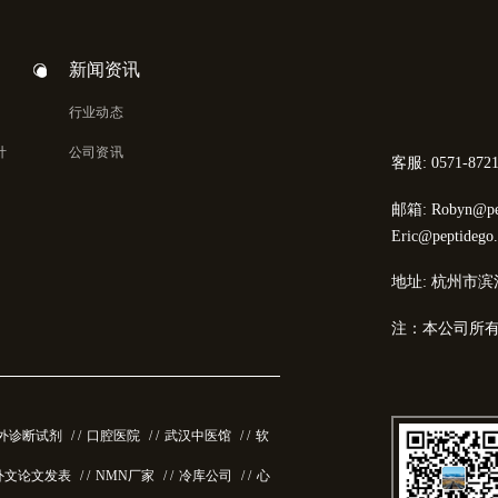
新闻资讯
行业动态
计
公司资讯
客服: 0571-8721
邮箱: Robyn@pep
Eric@peptidego
地址: 杭州市滨
注：本公司所
外诊断试剂
/ /
口腔医院
/ /
武汉中医馆
/ /
软
外文论文发表
/ /
NMN厂家
/ /
冷库公司
/ /
心