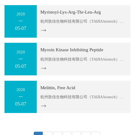
Myristoyl-Lys-Arg-Thr-Leu-Arg
2020
杭州肽佳生物科技有限公司（TAIJIA biotech）位于杭州滨江区天和高科园区。公司主要科研人员拥有十多年的多肽产品研发经验，可以为您提供多肽序列设计服务及各种特殊修饰肽生产。目前，我们可以提供：糖肽、同位素标记肽、大环螯合肽、MAPS复合抗原肽，应用于各类科学研究；各种荧光标记多肽，应用...
05-07
Myosin Kinase Inhibiting Peptide
2020
杭州肽佳生物科技有限公司（TAIJIA biotech）位于杭州滨江区天和高科园区。公司主要科研人员拥有十多年的多肽产品研发经验，可以为您提供多肽序列设计服务及各种特殊修饰肽生产。目前，我们可以提供：糖肽、同位素标记肽、大环螯合肽、MAPS复合抗原肽，应用于各类科学研究；各种荧光标记多肽，应用...
05-07
Melittin, Free Acid
2020
杭州肽佳生物科技有限公司（TAIJIA biotech）位于杭州滨江区天和高科园区。公司主要科研人员拥有十多年的多肽产品研发经验，可以为您提供多肽序列设计服务及各种特殊修饰肽生产。目前，我们可以提供：糖肽、同位素标记肽、大环螯合肽、MAPS复合抗原肽，应用于各类科学研究；各种荧光标记多肽，应用...
05-07