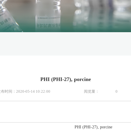
PHI (PHI-27), porcine
布时间：2020-05-14 10:22:00
阅览量：
0
PHI (PHI-27), porcine