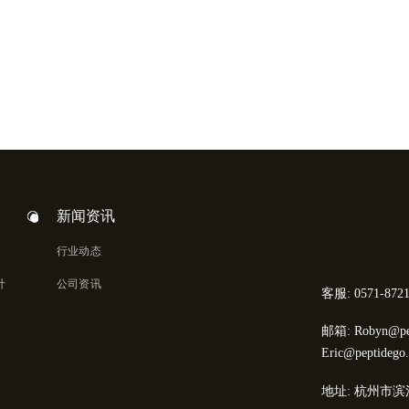
新闻资讯
行业动态
计
公司资讯
客服: 0571-8721
邮箱: Robyn@pep
Eric@peptidego
地址: 杭州市滨