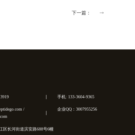
下一篇：
3919
手机: 133-3604-9365
tidego.com /
企业QQ：3007955256
.com
江区长河街道滨安路688号6幢