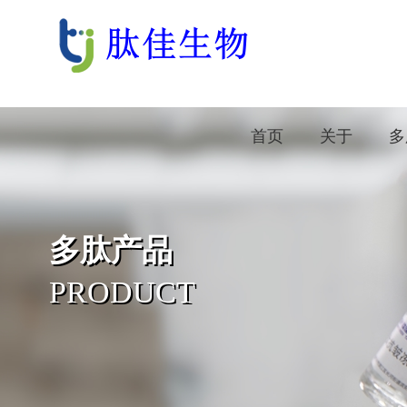
首页
关于
多
多肽产品
PRODUCT