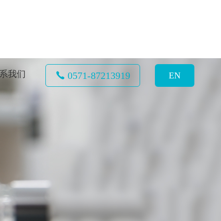
系我们
0571-87213919
EN