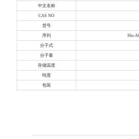
中文名称
CAS NO
货号
序列
His-A
分子式
分子量
存储温度
纯度
包装