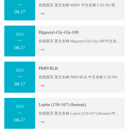
在线留言 英文名称 MDP1 中文名称 CAS NO 货号 605345 序列 GIGAVLKVLTTGLPALIKRKRQQ 分子式 C111H202N34O28 分子量 2461 存储温度 2-8℃ 纯度 ≥95% or 98% 包装 1mg；5mg；10mg；50mg；100mg,1g or according to customers detail requirement....
08-17
Hippuryl-Gly-Gly-OH
2022
在线留言 英文名称 Hippuryl-Gly-Gly-OH 中文名称 CAS NO 31384-90-4 货号 605344 序列 Hippuryl-Gly-Gly 分子式 C13H15N3O5 分子量 293.3 存储温度 2-8℃ 纯度 ≥95% or 98% 包装 1mg；5mg；10mg；50mg；100mg,1g or according to customers detail requirement....
08-17
PRRVRLK
2022
在线留言 英文名称 PRRVRLK 中文名称 CAS NO 2088834-66-4 货号 605343 序列 Pro-Arg-Arg-Val-Arg-Leu-Lys 分子式 C40H77N17O8 分子量 924.2 存储温度 2-8℃ 纯度 ≥95% or 98% 包装 1mg；5mg；10mg；50mg；100mg,1g or according to customers detail requirement....
08-17
Leptin (150-167) (human)
2022
在线留言 英文名称 Leptin (150-167) (human) 中文名称 CAS NO 200436-46-0 货号 605342 序列 Leu-Gln-Gly-Ser-Leu-Gln-Asp-Met-Leu-Trp-Gln-Leu-Asp-Leu-Ser-Pro-Gly-Cys 分子式 C87H138N22O28S2 分子量 2004.3 存储温度 2-8℃ 纯度 ≥95% or 98% 包装 1mg；5mg；10mg；50mg；100mg,1g or according to customers...
08-17