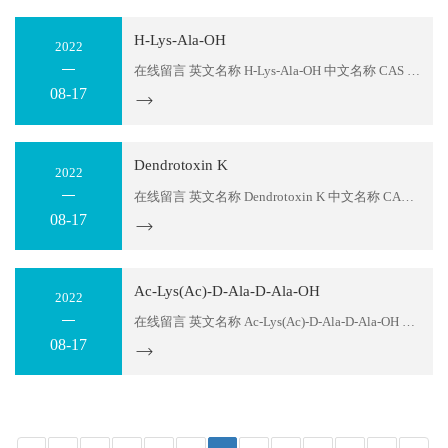
H-Lys-Ala-OH
2022
在线留言 英文名称 H-Lys-Ala-OH 中文名称 CAS NO 17043-71-9 货号 605291 序列 KA 分子式 C9H19N3O3 分子量 217.3 存储温度 2-8℃ 纯度 ≥95% or 98% 包装 1mg；5mg；10mg；50mg；100mg,1g or according to customers detail requirement....
08-17
Dendrotoxin K
2022
在线留言 英文名称 Dendrotoxin K 中文名称 CAS NO 119128-61-9 货号 605290 序列 AAKYCKLPLRIGPCKRKIPSFYYKWKAKQCLPFDYSGCGGNANRFKTIEECRRTCVG(Cys5Cys55,Cys14Cys38,Cys30Cys51 bridge) 分子式 C294H456N84O75S6 分子量 6559.8 存储温度 2-8℃ 纯度 ≥95% or 98% 包装 1mg；5mg；10mg；50mg；100mg,1g or accord...
08-17
Ac-Lys(Ac)-D-Ala-D-Ala-OH
2022
在线留言 英文名称 Ac-Lys(Ac)-D-Ala-D-Ala-OH 中文名称 CAS NO 24570-39-6 货号 605289 序列 Ac-Lys(Ac)-DAla-DAla 分子式 C16H28N4O6 分子量 372.4 存储温度 2-8℃ 纯度 ≥95% or 98% 包装 1mg；5mg；10mg；50mg；100mg,1g or according to customers detail requirement....
08-17