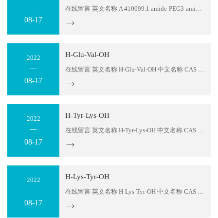
在线留言 英文名称 A 410099.1 amide-PEG3-amine-Boc 中文名称 CAS NO 2415256-19-6 货号 605295 序列 Boc-NMeAla-Chg-cis-4-(PEG3)-Amino-L-proline-(R)-(-)-1,2,3,4-Tetrahydro-1-naphthylamine 分子式 C40H64N6O9 分子量 773 存储温度 2-8℃ 纯度 ≥95% or 98% 包装 1mg；5mg；10mg；50mg；100mg,1g or accordi...
08-17
H-Glu-Val-OH
2022
在线留言 英文名称 H-Glu-Val-OH 中文名称 CAS NO 5879-06-1 货号 605294 序列 EV 分子式 C10H18N2O5 分子量 246.3 存储温度 2-8℃ 纯度 ≥95% or 98% 包装 1mg；5mg；10mg；50mg；100mg,1g or according to customers detail requirement....
08-17
H-Tyr-Lys-OH
2022
在线留言 英文名称 H-Tyr-Lys-OH 中文名称 CAS NO 54925-88-1 货号 605293 序列 YK 分子式 C15H23N3O4 分子量 309.4 存储温度 2-8℃ 纯度 ≥95% or 98% 包装 1mg；5mg；10mg；50mg；100mg,1g or according to customers detail requirement....
08-17
H-Lys-Tyr-OH
2022
在线留言 英文名称 H-Lys-Tyr-OH 中文名称 CAS NO 35978-98-4 货号 605292 序列 KY 分子式 C15H23N3O4 分子量 309.4 存储温度 2-8℃ 纯度 ≥95% or 98% 包装 1mg；5mg；10mg；50mg；100mg,1g or according to customers detail requirement....
08-17