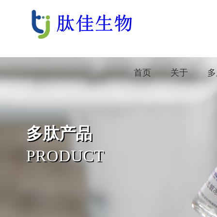
首页
关于
多
多肽产品
PRODUCT