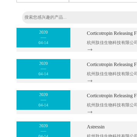
2020
Corticotropin Releasing F
04-14
2020
Corticotropin Releasing F
04-14
2020
Corticotropin Releasing F
04-14
2020
Astressin
04-14