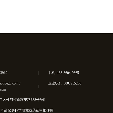
3919
手机: 133-3604-9365
tidego.com /
企业QQ：3007955256
.com
江区长河街道滨安路688号6幢
有产品仅供科学研究或药证申报使用