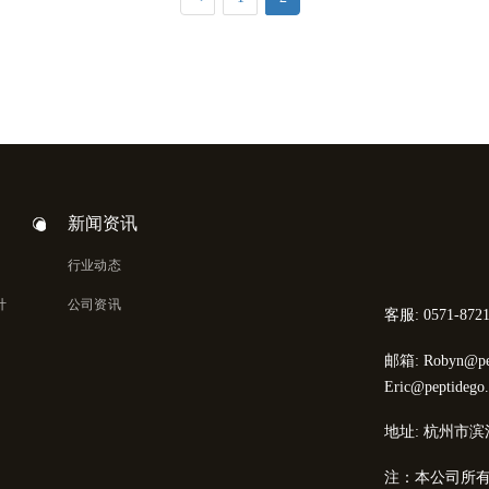
新闻资讯
行业动态
计
公司资讯
客服: 0571-8721
邮箱: Robyn@pep
Eric@peptidego
地址: 杭州市滨
注：本公司所