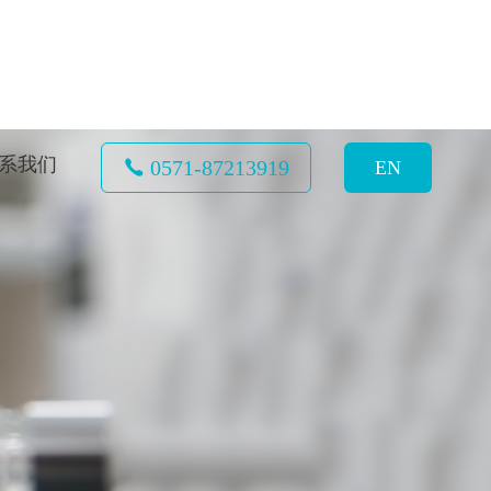
系我们
0571-87213919
EN