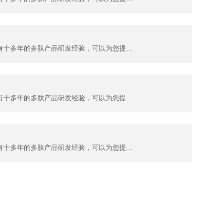
杭州肽佳生物科技有限公司（TAIJIA biotech）位于杭州滨江区天和高科园区。公司主要科研人员拥有十多年的多肽产品研发经验，可以为您提供多肽序列设计服务及各种特殊修饰肽生产。目前，我们可以提供：糖肽、同位素标记肽、大环螯合肽、MAPS复合抗原肽，应用于各类科学研究；各种荧光标记多肽，应用...
杭州肽佳生物科技有限公司（TAIJIA biotech）位于杭州滨江区天和高科园区。公司主要科研人员拥有十多年的多肽产品研发经验，可以为您提供多肽序列设计服务及各种特殊修饰肽生产。目前，我们可以提供：糖肽、同位素标记肽、大环螯合肽、MAPS复合抗原肽，应用于各类科学研究；各种荧光标记多肽，应用...
杭州肽佳生物科技有限公司（TAIJIA biotech）位于杭州滨江区天和高科园区。公司主要科研人员拥有十多年的多肽产品研发经验，可以为您提供多肽序列设计服务及各种特殊修饰肽生产。目前，我们可以提供：糖肽、同位素标记肽、大环螯合肽、MAPS复合抗原肽，应用于各类科学研究；各种荧光标记多肽，应用...