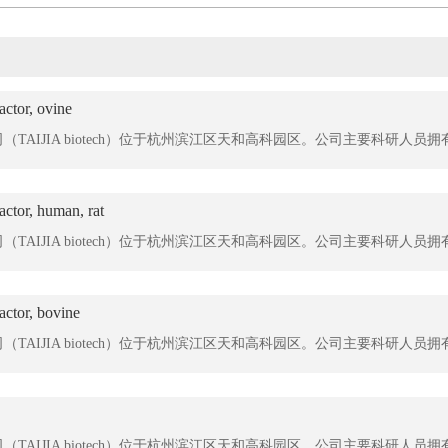
actor, ovine
actor, human, rat
actor, bovine