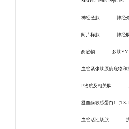
Miscellaneous Peptides
神经激肽
神经
阿片样肽
神经
酶底物
多肽YY
血管紧张肽原酶底物和
P物质及相关肽
凝血酶敏感蛋白1（TS-
血管活性肠肽