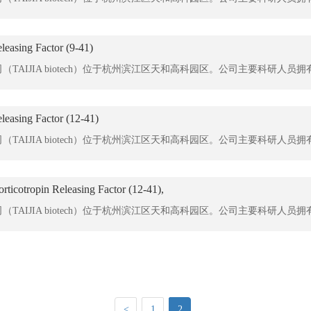
eleasing Factor (9-41)
eleasing Factor (12-41)
ticotropin Releasing Factor (12-41),
<
1
2