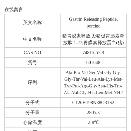
在线留言
Gastrin Releasing Peptide,
英文名称
porcine
猪胃泌素释放肽;猪促胃泌素释
中文名称
放肽 1-27;胃膜素释放蛋白(猪)
CAS NO
74815-57-9
货号
601648
Ala-Pro-Val-Ser-Val-Gly-Gly-
Gly-Thr-Val-Leu-Ala-Lys-Met-
序列
Tyr-Pro-Arg-Gly-Asn-His-Trp-
Ala-Val-Gly-His-Leu-Met-NH2
分子式
C126H198N38O31S2
分子量
2805.3
存储温度
2-8℃