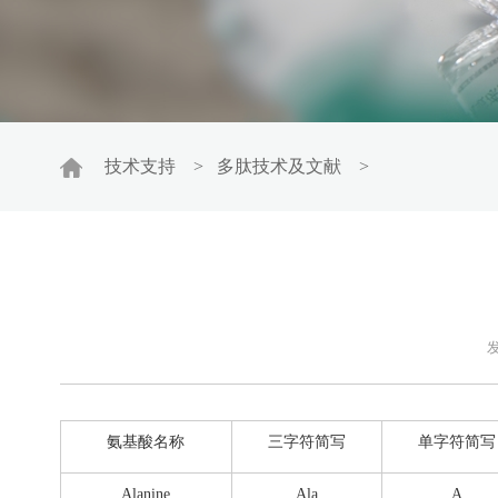
技术支持
>
多肽技术及文献
>
发
氨基酸名称
三字符简写
单字符简写
Alanine
Ala
A