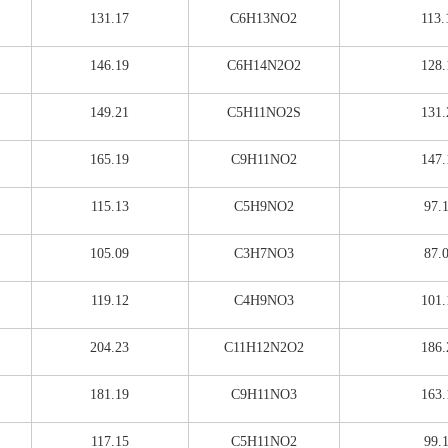
131.17
C6H13NO2
113.
146.19
C6H14N2O2
128.
149.21
C5H11NO2S
131.
165.19
C9H11NO2
147.
115.13
C5H9NO2
97.
105.09
C3H7NO3
87.
119.12
C4H9NO3
101.
204.23
C11H12N2O2
186.
181.19
C9H11NO3
163.
117.15
C5H11NO2
99.