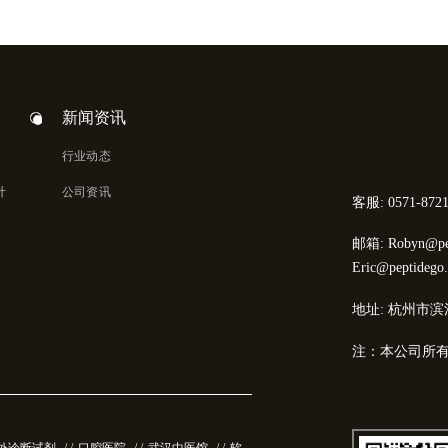
新闻资讯
行业动态
计
公司资讯
客服: 0571-8721
邮箱: Robyn@pep
Eric@peptidego
地址: 杭州市滨
注：本公司所
外诊断试剂
/ /
口腔医院
/ /
武汉中医馆
/ /
软