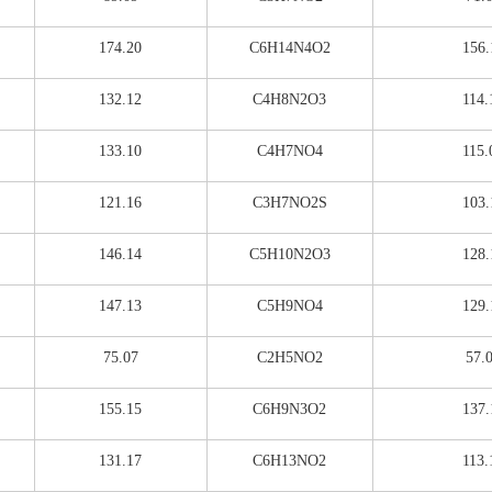
174.20
C6H14N4O2
156.
132.12
C4H8N2O3
114.
133.10
C4H7NO4
115.
121.16
C3H7NO2S
103.
146.14
C5H10N2O3
128.
147.13
C5H9NO4
129.
75.07
C2H5NO2
57.
155.15
C6H9N3O2
137.
131.17
C6H13NO2
113.