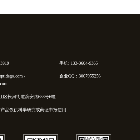
3919
手机: 133-3604-9365
tidego.com /
企业QQ：3007955256
.com
江区长河街道滨安路688号6幢
有产品仅供科学研究或药证申报使用