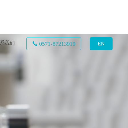
系我们
0571-87213919
EN