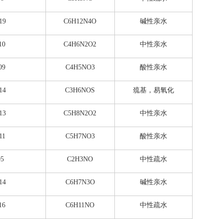
19
C6H12N4O
碱性亲水
10
C4H6N2O2
中性亲水
09
C4H5NO3
酸性亲水
14
C3H6NOS
巯基，易氧化
13
C5H8N2O2
中性亲水
11
C5H7NO3
酸性亲水
05
C2H3NO
中性疏水
14
C6H7N3O
碱性亲水
16
C6H11NO
中性疏水