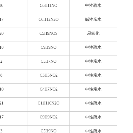
16
C6H11NO
中性疏水
17
C6H12N2O
碱性亲水
20
C5H9NOS
易氧化
18
C9H9NO
中性疏水
12
C5H7NO
中性亲水
08
C3H5NO2
中性亲水
10
C4H7NO2
中性亲水
21
C11H10N2O
中性疏水
17
C9H9NO2
中性疏水
13
C5H9NO
中性疏水