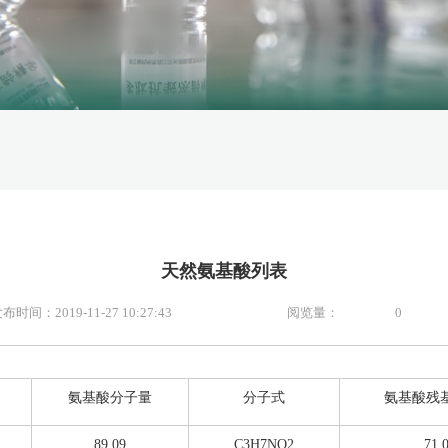
天然氨基酸列表
布时间：2019-11-27 10:27:43
阅览量：
0
氨基酸分子量
分子式
氨基酸残
89.09
C3H7NO2
71.