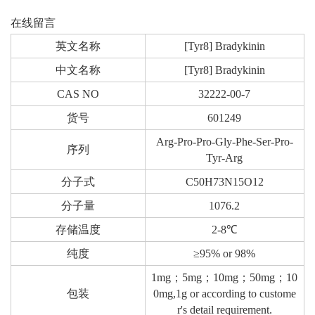
在线留言
英文名称
[Tyr8] Bradykinin
中文名称
[Tyr8] Bradykinin
CAS NO
32222-00-7
货号
601249
Arg-Pro-Pro-Gly-Phe-Ser-Pro-
序列
Tyr-Arg
分子式
C50H73N15O12
分子量
1076.2
存储温度
2-8℃
纯度
≥95% or 98%
1mg；5mg；10mg；50mg；10
包装
0mg,1g or according to custome
r's detail requirement.