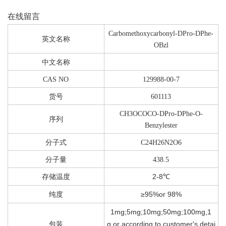
在线留言
Carbomethoxycarbonyl-DPro-DPhe-
英文名称
OBzl
中文名称
CAS NO
129988-00-7
货号
601113
CH3OCOCO-DPro-DPhe-O-
序列
Benzylester
分子式
C24H26N2O6
分子量
438.5
2-8℃
存储温度
≥95%or 98%
纯度
1mg;5mg;10mg;50mg;100mg,1
g or according to customer's detai
包装