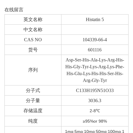
在线留言
英文名称
Histatin 5
中文名称
CAS NO
104339-66-4
货号
601116
Asp-Ser-His-Ala-Lys-Arg-His-
His-Gly-Tyr-Lys-Arg-Lys-Phe-
序列
His-Glu-Lys-His-His-Ser-His-
Arg-Gly-Tyr
分子式
C133H195N51O33
分子量
3036.3
存储温度
2-8℃
纯度
≥95%or 98%
1mg
;
5mg
;
10mg
;
50mg
;
100mg,1