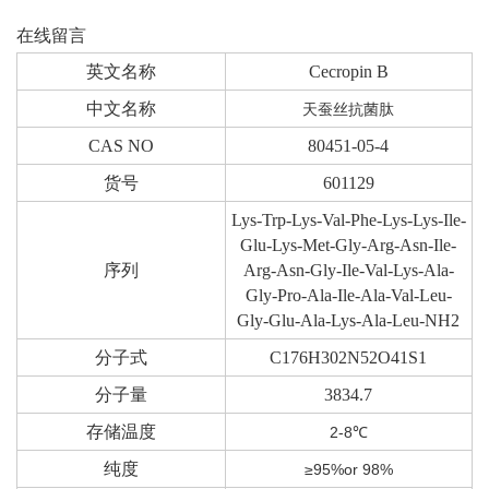
在线留言
英文名称
Cecropin B
中文名称
天蚕丝抗菌肽
CAS NO
80451-05-4
货号
601129
Lys-Trp-Lys-Val-Phe-Lys-Lys-Ile-
Glu-Lys-Met-Gly-Arg-Asn-Ile-
序列
Arg-Asn-Gly-Ile-Val-Lys-Ala-
Gly-Pro-Ala-Ile-Ala-Val-Leu-
Gly-Glu-Ala-Lys-Ala-Leu-NH2
分子式
C176H302N52O41S1
分子量
3834.7
存储温度
2-8℃
纯度
≥95%or 98%