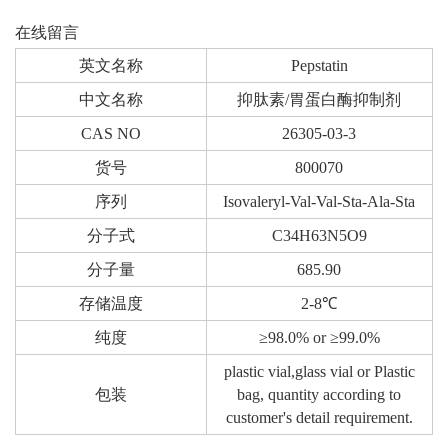
在线留言
英文名称
Pepstatin
中文名称
抑肽素/胃蛋白酶抑制剂
CAS NO
26305-03-3
货号
800070
序列
Isovaleryl-Val-Val-Sta-Ala-Sta
分子式
C34H63N5O9
分子量
685.90
存储温度
2-8℃
纯度
≥98.0% or ≥99.0%
plastic vial,glass vial or Plastic
包装
bag, quantity according to
customer's detail requirement.