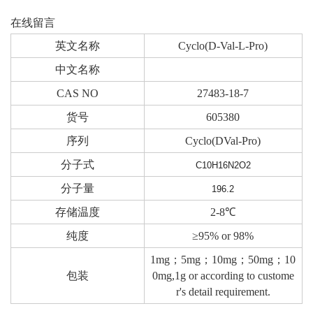
在线留言
英文名称
Cyclo(D-Val-L-Pro)
中文名称
CAS NO
27483-18-7
货号
605380
序列
Cyclo(DVal-Pro)
分子式
C10H16N2O2
分子量
196.2
存储温度
2-8℃
纯度
≥95% or 98%
1mg；5mg；10mg；50mg；10
包装
0mg,1g or according to custome
r's detail requirement.