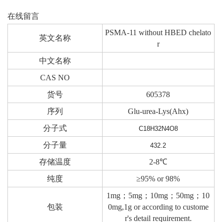
在线留言
PSMA-11 without HBED chelato
英文名称
r
中文名称
CAS NO
货号
605378
序列
Glu-urea-Lys(Ahx)
分子式
C18H32N4O8
分子量
432.2
存储温度
2-8℃
纯度
≥95% or 98%
1mg；5mg；10mg；50mg；10
包装
0mg,1g or according to custome
r's detail requirement.