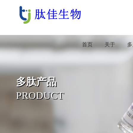
首页
关于
多
多肽产品
PRODUCT