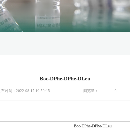
Boc-DPhe-DPhe-DLeu
布时间：2022-08-17 10:59:15
阅览量：
0
Boc-DPhe-DPhe-DLeu