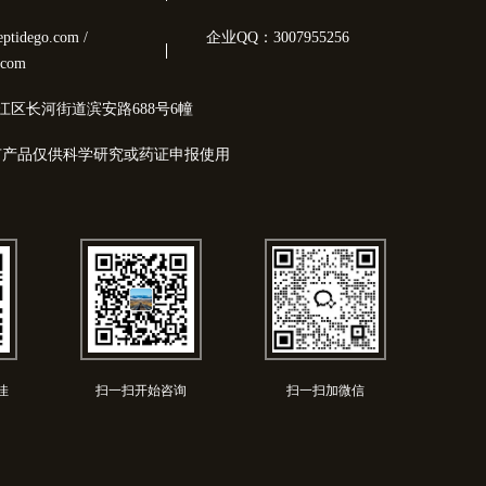
tidego.com /
企业QQ：3007955256
.com
江区长河街道滨安路688号6幢
有产品仅供科学研究或药证申报使用
佳
扫一扫开始咨询
扫一扫加微信