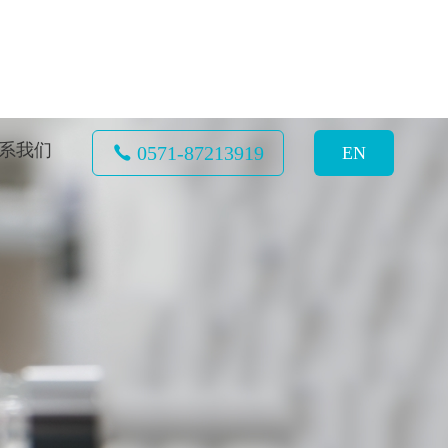
系我们
0571-87213919
EN