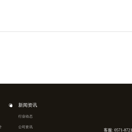
新闻资讯
行业动态
计
公司资讯
客服: 0571-8721