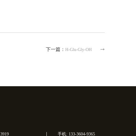
下一篇：
H-Glu-Gly-OH
3919
手机: 133-3604-9365