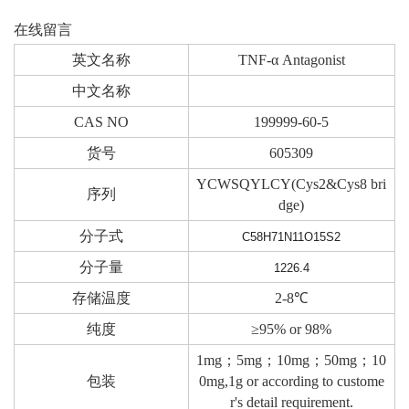
在线留言
英文名称
TNF-α Antagonist
中文名称
CAS NO
199999-60-5
货号
605309
YCWSQYLCY(Cys2&Cys8 bri
序列
dge)
分子式
C58H71N11O15S2
分子量
1226.4
存储温度
2-8℃
纯度
≥95% or 98%
1mg；5mg；10mg；50mg；10
包装
0mg,1g or according to custome
r's detail requirement.