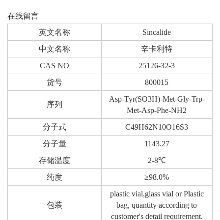
在线留言
英文名称
Sincalide
中文名称
辛卡利特
CAS NO
25126-32-3
货号
800015
Asp-Tyr(SO3H)-Met-Gly-Trp-
序列
Met-Asp-Phe-NH2
分子式
C49H62N10O16S3
分子量
1143.27
存储温度
2-8℃
纯度
≥98.0%
plastic vial,glass vial or Plastic
包装
bag, quantity according to
customer's detail requirement.