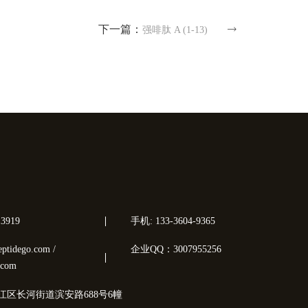
下一篇：
强啡肽 A (1-13)
3919
手机: 133-3604-9365
tidego.com /
企业QQ：3007955256
.com
江区长河街道滨安路688号6幢