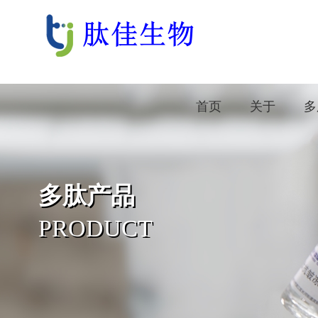
首页
关于
多
多肽产品
PRODUCT