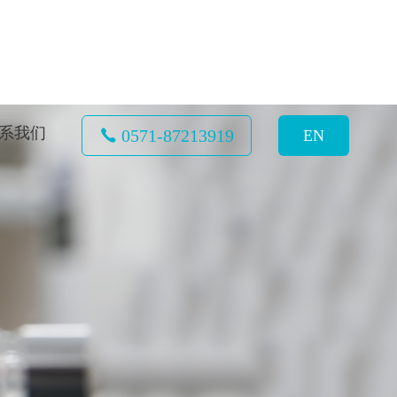
系我们
0571-87213919
EN