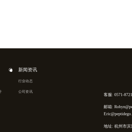
新闻资讯
行业动态
计
公司资讯
客服: 0571-8721
邮箱: Robyn@pep
Eric@peptidego
地址: 杭州市滨