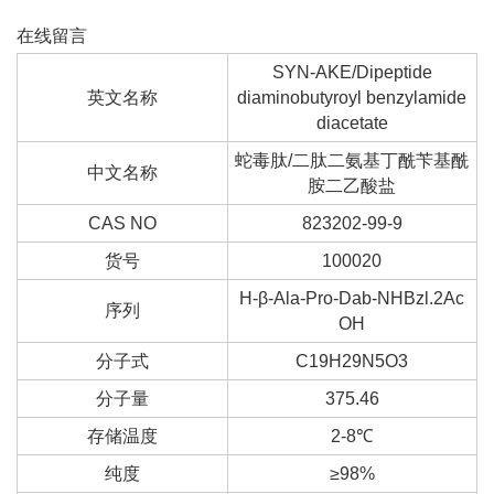
在线留言
SYN-AKE/Dipeptide
英文名称
diaminobutyroyl benzylamide
diacetate
蛇毒肽/二肽二氨基丁酰苄基酰
中文名称
胺二乙酸盐
CAS NO
823202-99-9
货号
100020
H-β-Ala-Pro-Dab-NHBzl.2Ac
序列
OH
分子式
C19H29N5O3
分子量
375.46
存储温度
2-8℃
纯度
≥98%