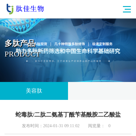
多肽产品
PRODUCT
美容肽
蛇毒肽/二肽二氨基丁酰苄基酰胺二乙酸盐
发布时间：2024-01-31 09:11:02
阅览量：
0