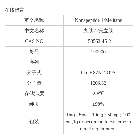
在线留言
英文名称
Nonapeptide-1/Melitane
中文名称
九肽-1/美立肽
CAS NO
158563-45-2
货号
100006
序列
分子式
C61H87N15O9S
分子量
1206.62
存储温度
2-8℃
纯度
≥98%
1mg；5mg；10mg；50mg；100
包装
mg,1g or according to customer's
detail requirement.