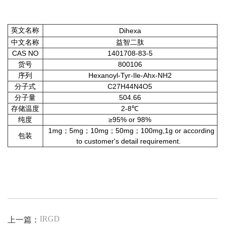
英文名称
Dihexa
中文名称
益智二肽
CAS NO
1401708-83-5
货号
800106
序列
Hexanoyl-Tyr-Ile-Ahx-NH2
分子式
C27H44N4O5
分子量
504.66
存储温度
2-8℃
纯度
≥95% or 98%
1mg；5mg；10mg；50mg；100mg,1g or according
包装
to customer's detail requirement.
IRGD
上一篇：