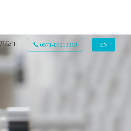
系我们
0571-87213919
EN