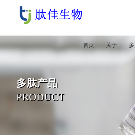
首页
关于
多
多肽产品
PRODUCT