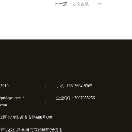
下一篇：
西仑吉肽
3919
手机: 133-3604-9365
tidego.com /
企业QQ：3007955256
.com
江区长河街道滨安路688号6幢
有产品仅供科学研究或药证申报使用