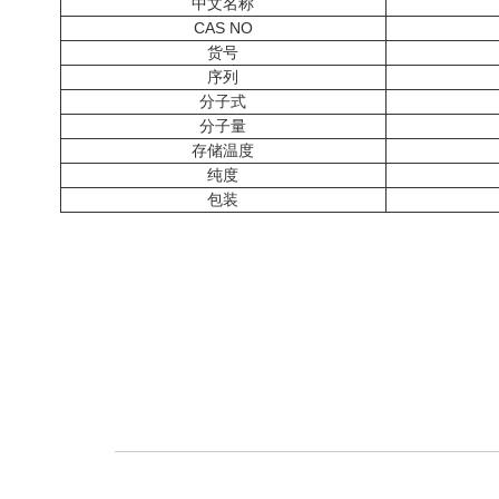
中文名称
CAS NO
货号
序列
分子式
分子量
存储温度
纯度
包装