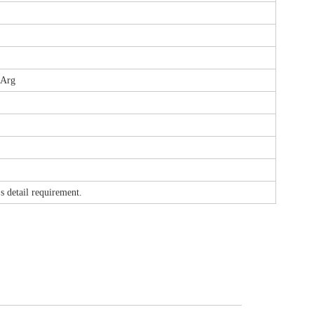
-Arg
etail requirement.