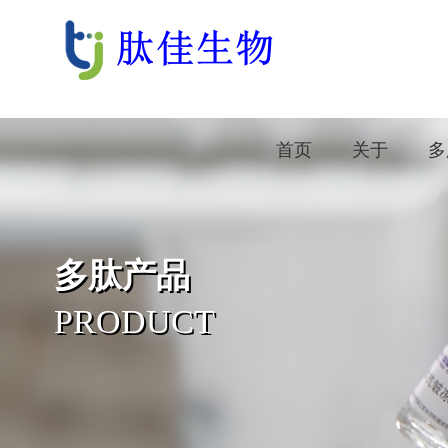
首页
关于
多
多肽产品
PRODUCT