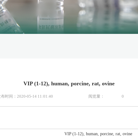
VIP (1-12), human, porcine, rat, ovine
布时间：2020-05-14 11:01:40
阅览量：
0
VIP (1-12), human, porcine, rat, ovine