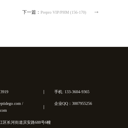
下一篇：
Prepro VIP/PHM (156-170)
3919
手机: 133-3604-9365
tidego.com /
企业QQ：3007955256
.com
江区长河街道滨安路688号6幢