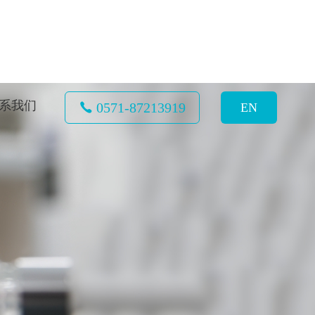
系我们
0571-87213919
EN