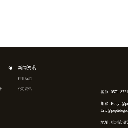
新闻资讯
行业动态
计
公司资讯
客服: 0571-8721
邮箱: Robyn@pep
Eric@peptidego
地址: 杭州市滨