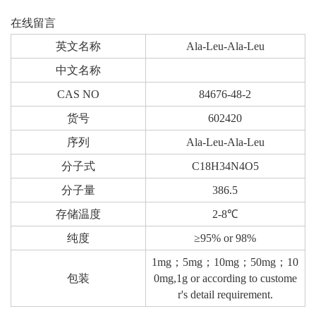
在线留言
英文名称
Ala-Leu-Ala-Leu
中文名称
CAS NO
84676-48-2
货号
602420
序列
Ala-Leu-Ala-Leu
分子式
C18H34N4O5
分子量
386.5
存储温度
2-8℃
纯度
≥95% or 98%
1mg；5mg；10mg；50mg；10
包装
0mg,1g or according to custome
r's detail requirement.