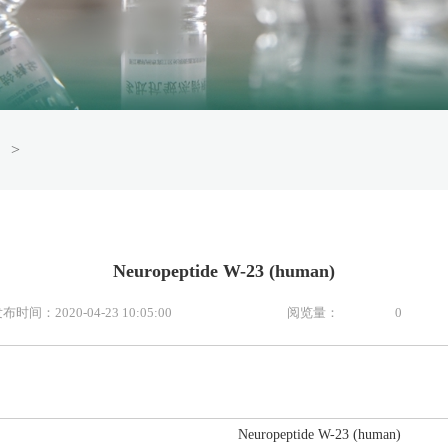
>
Neuropeptide W-23 (human)
布时间：2020-04-23 10:05:00
阅览量：
0
Neuropeptide W-23 (human)