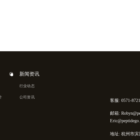
新闻资讯
行业动态
计
公司资讯
客服: 0571-8721
邮箱: Robyn@pep
Eric@peptidego
地址: 杭州市滨