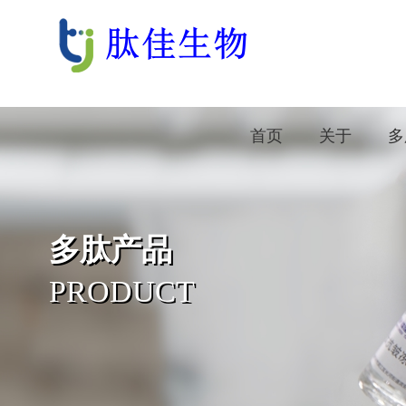
首页
关于
多
多肽产品
PRODUCT