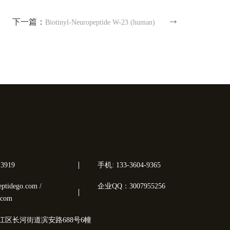
下一篇：
Biotinyl-Neuropeptide W-23 (human)
3919
手机: 133-3604-9365
tidego.com /
企业QQ：3007955256
.com
江区长河街道滨安路688号6幢