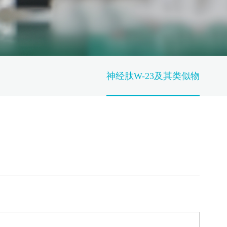
神经肽W-23及其类似物