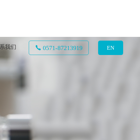
系我们
0571-87213919
EN