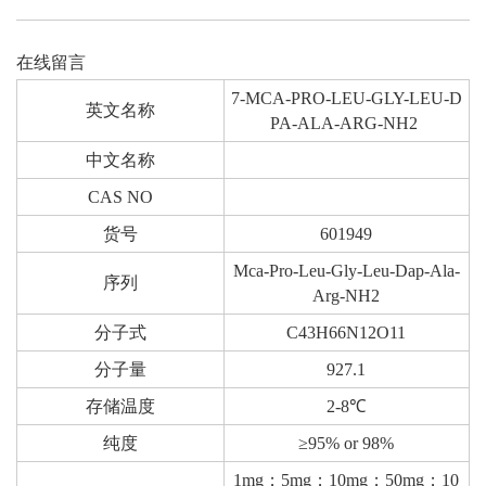
在线留言
7-MCA-PRO-LEU-GLY-LEU-D
英文名称
PA-ALA-ARG-NH2
中文名称
CAS NO
货号
601949
Mca-Pro-Leu-Gly-Leu-Dap-Ala-
序列
Arg-NH2
分子式
C43H66N12O11
分子量
927.1
存储温度
2-8℃
纯度
≥95% or 98%
1mg；5mg；10mg；50mg；10