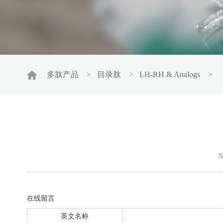
多肽产品
>
目录肽
>
LH-RH & Analogs
>
发
在线留言
英文名称