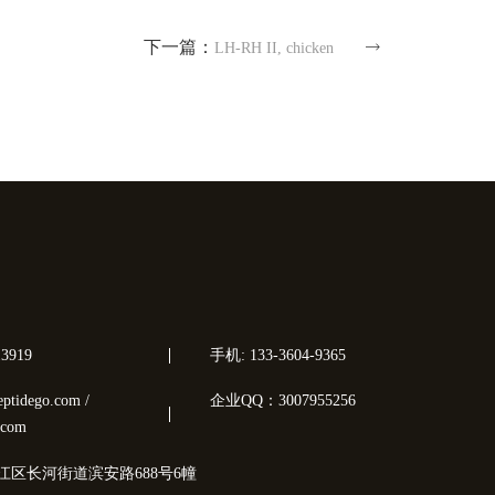
下一篇：
LH-RH II, chicken
3919
手机: 133-3604-9365
tidego.com /
企业QQ：3007955256
.com
江区长河街道滨安路688号6幢