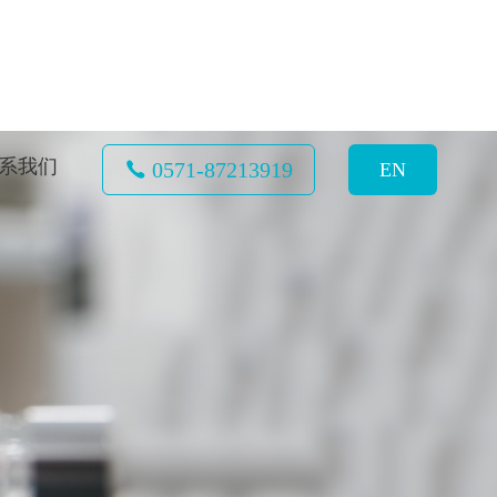
系我们
0571-87213919
EN