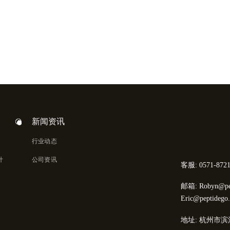
新闻资讯
行业动态
计
公司资讯
客服: 0571-8721
邮箱: Robyn@pep
Eric@peptidego
地址: 杭州市滨