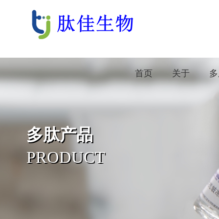
首页
关于
多
多肽产品
PRODUCT