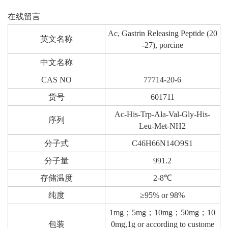
在线留言
Ac, Gastrin Releasing Peptide (20
英文名称
-27), porcine
中文名称
CAS NO
77714-20-6
货号
601711
Ac-His-Trp-Ala-Val-Gly-His-
序列
Leu-Met-NH2
分子式
C46H66N14O9S1
分子量
991.2
存储温度
2-8℃
纯度
≥95% or 98%
1mg；5mg；10mg；50mg；10
包装
0mg,1g or according to custome