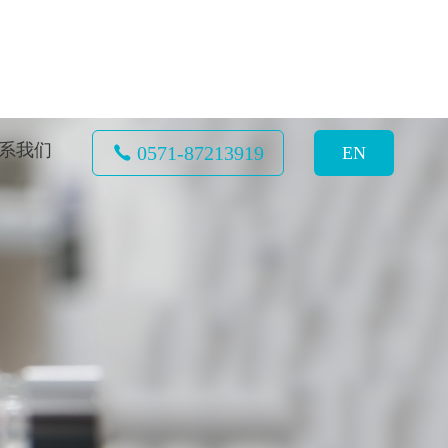
系我们
0571-87213919
EN