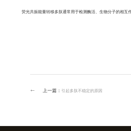
荧光共振能量转移多肽通常用于检测酶活、生物分子的相互作
上一篇：
引起多肽不稳定的原因