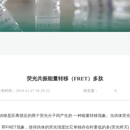
荧光共振能量转移（FRET）多肽
布时间：2019-11-27 10:29:22
阅览量：
0
振转移是距离很近的两个荧光分子间产生的 一种能量转移现象。当供体荧
即FRET现象，使得供体的荧光强度比它单独存在时要低的多(荧光猝灭)