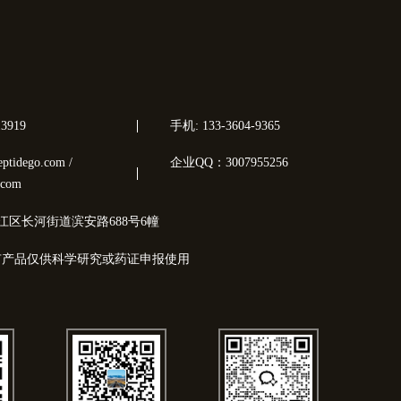
3919
手机: 133-3604-9365
tidego.com /
企业QQ：3007955256
.com
江区长河街道滨安路688号6幢
有产品仅供科学研究或药证申报使用