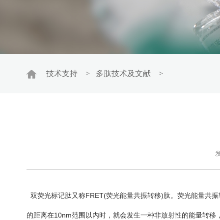
技术支持
>
多肽技术及文献
>
发
双荧光标记肽又称FRET(荧光能量共振转移)肽。荧光能量共
的距离在10nm范围以内时，就会发生一种非放射性的能量转移，